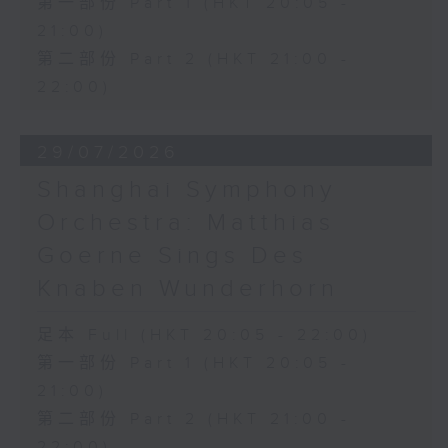
第一部份 Part 1 (HKT 20:05 -
21:00)
第二部份 Part 2 (HKT 21:00 -
22:00)
29/07/2026
Shanghai Symphony
Orchestra: Matthias
Goerne Sings Des
Knaben Wunderhorn
足本 Full (HKT 20:05 - 22:00)
第一部份 Part 1 (HKT 20:05 -
21:00)
第二部份 Part 2 (HKT 21:00 -
22:00)