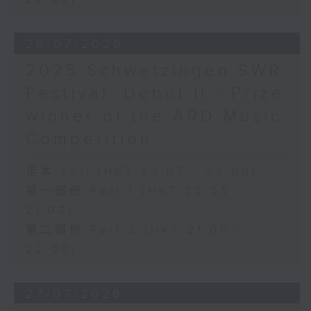
28/07/2026
2025 Schwetzingen SWR
Festival: Debut II - Prize
winner of the ARD Music
Competition
足本 Full (HKT 20:05 - 22:00)
第一部份 Part 1 (HKT 20:05 -
21:00)
第二部份 Part 2 (HKT 21:00 -
22:00)
27/07/2026