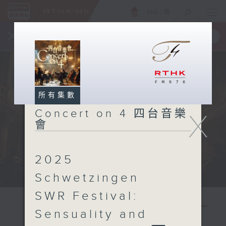
ENG
/
簡
×
全新 RTHK On The Go
取得
一手掌握 RTHK 電台、電視節目
所有集數
Concert on 4 四台音樂
X
會
2025
Schwetzingen
SWR Festival:
Sensuality and