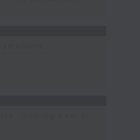
 symphony
tra: Doming Lam at