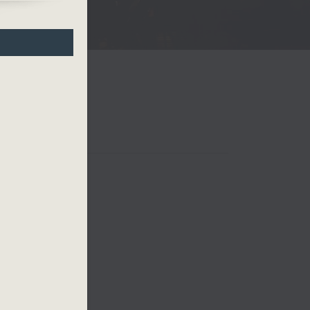
 四台音樂會