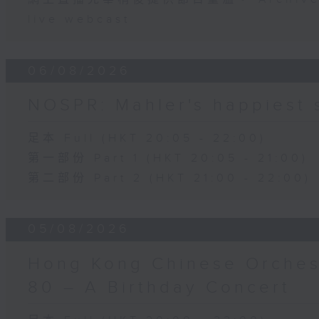
live webcast
06/08/2026
NOSPR: Mahler's happiest
足本 Full (HKT 20:05 - 22:00)
第一部份 Part 1 (HKT 20:05 - 21:00)
第二部份 Part 2 (HKT 21:00 - 22:00)
05/08/2026
Hong Kong Chinese Orches
80 – A Birthday Concert