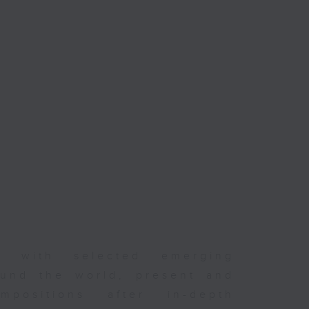
er with selected emerging
und the world, present and
positions after in-depth