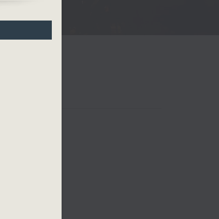
 四台音樂會