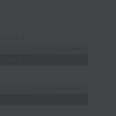
揮）
樂團音樂廳錄音
1:55:00
 - 22:00)
55:10
)