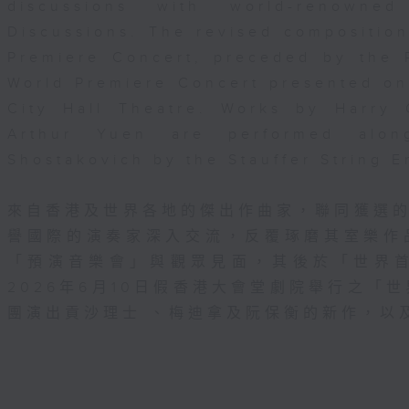
discussions with world-renowne
Discussions. The revised composition
Premiere Concert, preceded by the 
World Premiere Concert presented o
City Hall Theatre. Works by Harry
Arthur Yuen are performed alo
Shostakovich by the Stauffer String 
來自香港及世界各地的傑出作曲家，聯同獲選
譽國際的演奏家深入交流，反覆琢磨其室樂作
「預演音樂會」與觀眾見面，其後於「世界
2026年6月10日假香港大會堂劇院舉行之「世界
團演出貢沙理士 、梅迪拿及阮保衡的新作，以