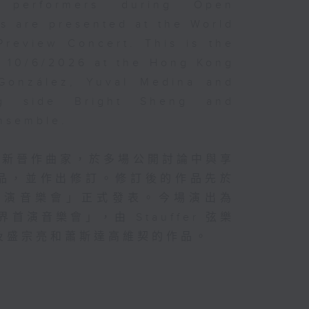
d performers during Open
s are presented at the World
Preview Concert. This is the
n 10/6/2026 at the Hong Kong
 González, Yuval Medina and
ng side Bright Sheng and
Ensemble.
的新晉作曲家，於多場公開討論中與享
品，並作出修訂。修訂後的作品先於
首演音樂會」正式發表。今場演出為
首演音樂會」，由 Stauffer 弦樂
及盛宗亮和蕭斯達高維契的作品。