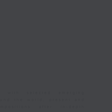
er with selected emerging
und the world, present and
positions after in-depth