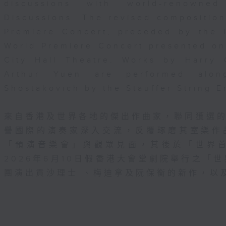
discussions with world-renowne
Discussions. The revised composition
Premiere Concert, preceded by the 
World Premiere Concert presented o
City Hall Theatre. Works by Harry
Arthur Yuen are performed alo
Shostakovich by the Stauffer String 
來自香港及世界各地的傑出作曲家，聯同獲選
譽國際的演奏家深入交流，反覆琢磨其室樂作
「預演音樂會」與觀眾見面，其後於「世界
2026年6月10日假香港大會堂劇院舉行之「世界
團演出貢沙理士 、梅迪拿及阮保衡的新作，以