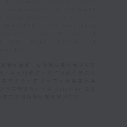
d performers during Open
s are presented at the World
Preview Concert. This is the
n 10/6/2026 at the Hong Kong
 González, Yuval Medina and
ng side Bright Sheng and
Ensemble.
的新晉作曲家，於多場公開討論中與享
品，並作出修訂。修訂後的作品先於
首演音樂會」正式發表。今場演出為
首演音樂會」，由 Stauffer 弦樂
及盛宗亮和蕭斯達高維契的作品。