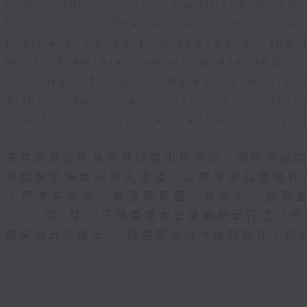
discussions with world-renowne
Discussions. The revised composition
Premiere Concert, preceded by the 
World Premiere Concert presented o
City Hall Theatre. Works by Harry
Arthur Yuen are performed alo
Shostakovich by the Stauffer String 
來自香港及世界各地的傑出作曲家，聯同獲選
譽國際的演奏家深入交流，反覆琢磨其室樂作
「預演音樂會」與觀眾見面，其後於「世界
2026年6月10日假香港大會堂劇院舉行之「世界
團演出貢沙理士 、梅迪拿及阮保衡的新作，以