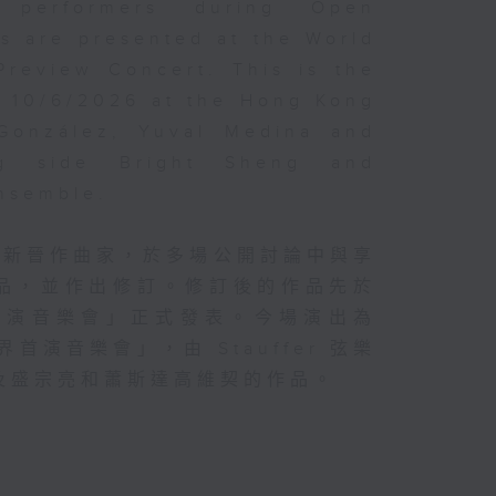
d performers during Open
s are presented at the World
Preview Concert. This is the
n 10/6/2026 at the Hong Kong
 González, Yuval Medina and
ng side Bright Sheng and
Ensemble.
的新晉作曲家，於多場公開討論中與享
品，並作出修訂。修訂後的作品先於
首演音樂會」正式發表。今場演出為
首演音樂會」，由 Stauffer 弦樂
及盛宗亮和蕭斯達高維契的作品。