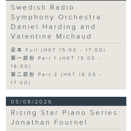
《問蒼天》 (10’)
Swedish Radio
古曲（林樂培移植）
Symphony Orchestra:
《春江花月夜》 (12’)
《昭君怨》 (8’)
Daniel Harding and
林樂培
Valentine Michaud
《秋決》 (20’)
《昆蟲世界》 (22’)
足本 Full (HKT 15:00 - 17:00)
香港中樂團主辦，2006年香港藝術節節目。
第一部份 Part 1 (HKT 15:00 -
2006年2月26日香港大會堂音樂廳錄音。
16:00)
第二部份 Part 2 (HKT 16:05 -
17:00)
05/08/2026
Rising Star Piano Series:
Jonathan Fournel