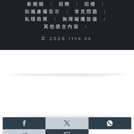
新聞稿
|
招聘
|
招標
|
知識產權告示
|
常見問題
|
私隱政策
|
無障礙播放器
|
其他語言內容
|
© 2026 rthk.hk