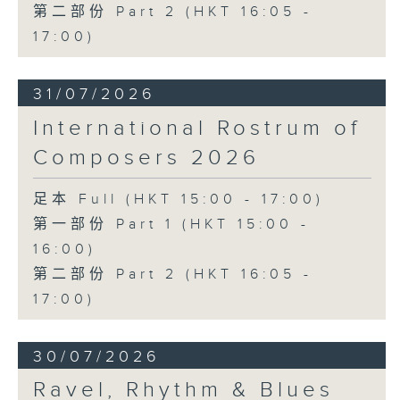
第二部份 Part 2 (HKT 16:05 -
17:00)
31/07/2026
International Rostrum of
Composers 2026
足本 Full (HKT 15:00 - 17:00)
第一部份 Part 1 (HKT 15:00 -
16:00)
第二部份 Part 2 (HKT 16:05 -
17:00)
30/07/2026
Ravel, Rhythm & Blues