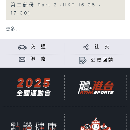
第二部份 Part 2 (HKT 16:05 -
17:00)
更多 ...
交 通
社 交
聯 絡
公眾回饋