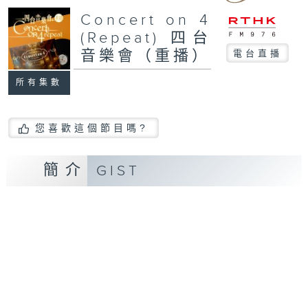
Concert on 4
(Repeat) 四台
音樂會（重播）
電台直播
所有集數
您喜歡這個節目嗎?
簡介
GIST