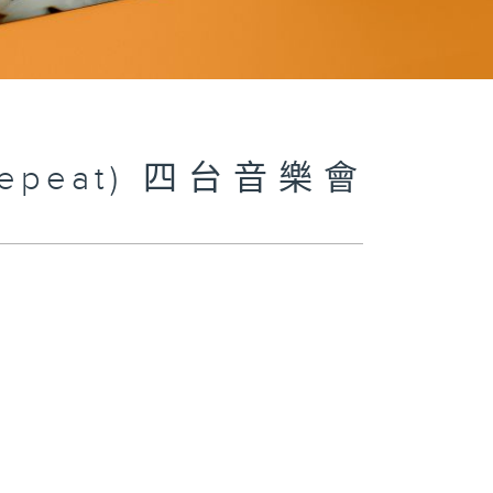
 (Repeat) 四台音樂會