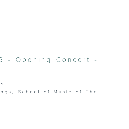
6 - Opening Concert -
es
ings, School of Music of The