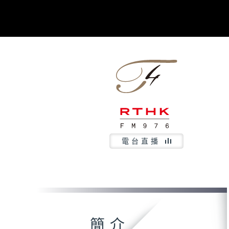
電台直播
簡介