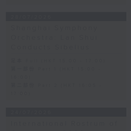
28/07/2026
Shanghai Symphony
Orchestra: Lan Shui
Conducts Sibelius
足本 Full (HKT 15:00 - 17:00)
第一部份 Part 1 (HKT 15:00 -
16:00)
第二部份 Part 2 (HKT 16:05 -
17:00)
24/07/2026
International Rostrum of