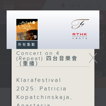
ENG
/
簡
×
全新 RTHK On The Go
取得
一手掌握 RTHK 電台、電視節目
所有集數
X
Concert on 4
(Repeat) 四台音樂會
（重播）
Klarafestival
2025: Patricia
Kopatchinskaja,
Anastasia