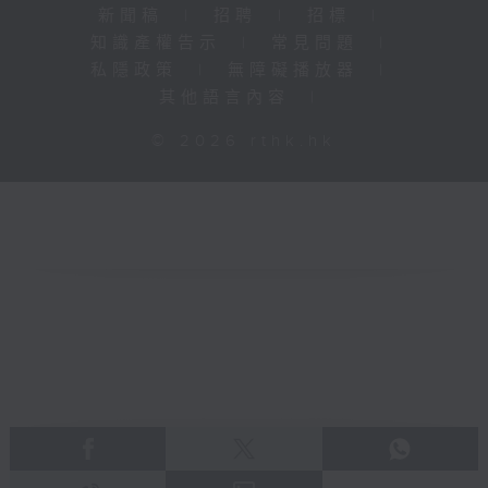
新聞稿
|
招聘
|
招標
|
知識產權告示
|
常見問題
|
私隱政策
|
無障礙播放器
|
其他語言內容
|
© 2026 rthk.hk