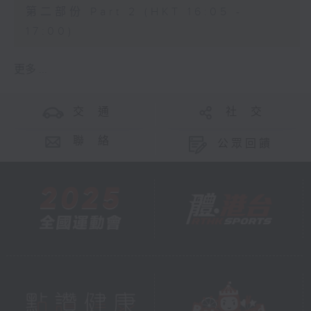
第二部份 Part 2 (HKT 16:05 -
17:00)
更多 ...
交 通
社 交
聯 絡
公眾回饋