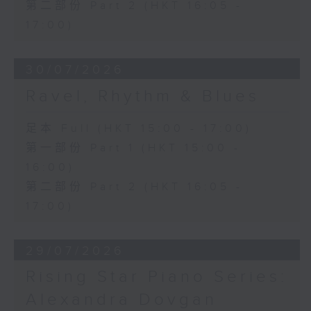
第二部份 Part 2 (HKT 16:05 -
17:00)
30/07/2026
Ravel, Rhythm & Blues
足本 Full (HKT 15:00 - 17:00)
第一部份 Part 1 (HKT 15:00 -
16:00)
第二部份 Part 2 (HKT 16:05 -
17:00)
29/07/2026
Rising Star Piano Series:
Alexandra Dovgan