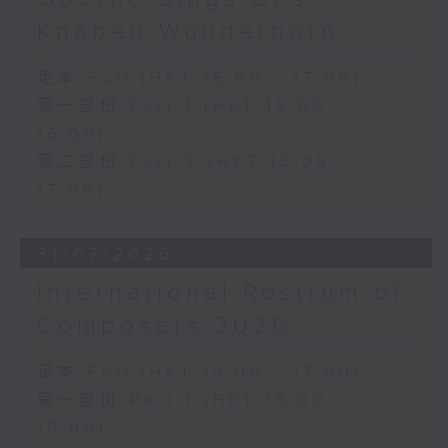
《雨》 (5’)
Knaben Wunderhorn
植松伸夫（葉進傑改編）
《最終幻想：米德加幻想》組曲 (15’)
足本 Full (HKT 15:00 - 17:00)
香港演藝學院主辦
第一部份 Part 1 (HKT 15:00 -
2026年4月18日香港演藝學院區永熙音樂廳
16:00)
錄音
錄音由香港演藝學院提供
第二部份 Part 2 (HKT 16:05 -
17:00)
31/07/2026
International Rostrum of
Composers 2026
足本 Full (HKT 15:00 - 17:00)
第一部份 Part 1 (HKT 15:00 -
16:00)