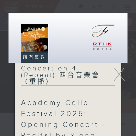
ENG
/
簡
×
全新 RTHK On The Go
取得
一手掌握 RTHK 電台、電視節目
所有集數
X
Concert on 4
(Repeat) 四台音樂會
（重播）
Academy Cello
Festival 2025:
Opening Concert -
Recital by Xiong