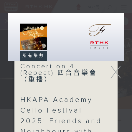
ENG
/
簡
×
全新 RTHK On The Go
取得
一手掌握 RTHK 電台、電視節目
所有集數
X
Concert on 4
(Repeat) 四台音樂會
（重播）
HKAPA Academy
Cello Festival
2025: Friends and
Neighbours with