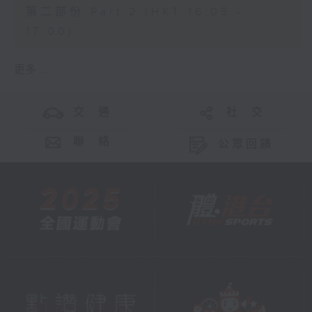
第二部份 Part 2 (HKT 16:05 -
17:00)
更多 ...
交 通
社 交
聯 絡
公眾回饋