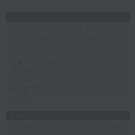
28/07/2026
Shanghai Symphony
Orchestra: Lan Shui
Conducts Sibelius
足本 Full (HKT 15:00 - 17:00)
第一部份 Part 1 (HKT 15:00 -
16:00)
第二部份 Part 2 (HKT 16:05 -
17:00)
24/07/2026
International Rostrum of