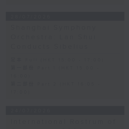
28/07/2026
Shanghai Symphony
Orchestra: Lan Shui
Conducts Sibelius
足本 Full (HKT 15:00 - 17:00)
第一部份 Part 1 (HKT 15:00 -
16:00)
第二部份 Part 2 (HKT 16:05 -
17:00)
24/07/2026
International Rostrum of