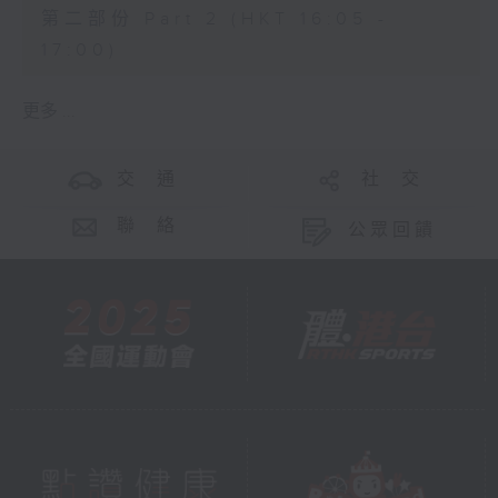
第二部份 Part 2 (HKT 16:05 -
17:00)
更多 ...
交 通
社 交
聯 絡
公眾回饋