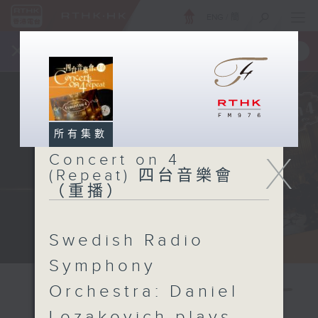
ENG
/
簡
×
全新 RTHK On The Go
取得
一手掌握 RTHK 電台、電視節目
所有集數
X
Concert on 4
(Repeat) 四台音樂會
（重播）
Swedish Radio
Symphony
Orchestra: Daniel
Lozakovich plays