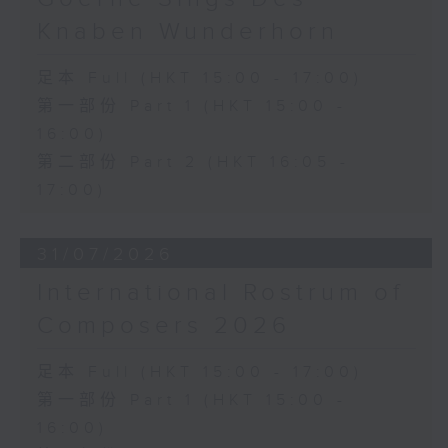
《雨》 (5’)
Knaben Wunderhorn
植松伸夫（葉進傑改編）
《最終幻想：米德加幻想》組曲 (15’)
足本 Full (HKT 15:00 - 17:00)
香港演藝學院主辦
第一部份 Part 1 (HKT 15:00 -
2026年4月18日香港演藝學院區永熙音樂廳
16:00)
錄音
錄音由香港演藝學院提供
第二部份 Part 2 (HKT 16:05 -
17:00)
31/07/2026
International Rostrum of
Composers 2026
足本 Full (HKT 15:00 - 17:00)
第一部份 Part 1 (HKT 15:00 -
16:00)