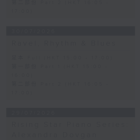
第二部份 Part 2 (HKT 16:05 -
17:00)
30/07/2026
Ravel, Rhythm & Blues
足本 Full (HKT 15:00 - 17:00)
第一部份 Part 1 (HKT 15:00 -
16:00)
第二部份 Part 2 (HKT 16:05 -
17:00)
29/07/2026
Rising Star Piano Series:
Alexandra Dovgan