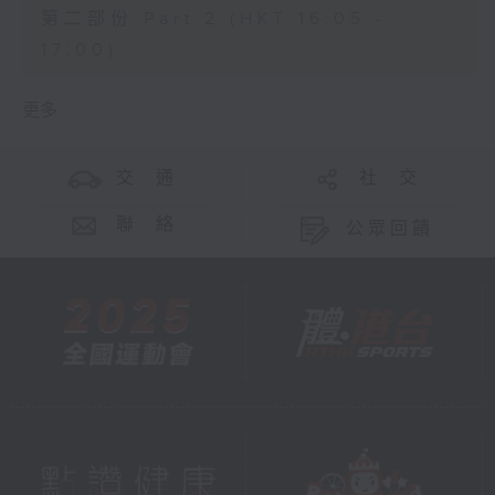
第二部份 Part 2 (HKT 16:05 -
17:00)
更多 ...
交 通
社 交
聯 絡
公眾回饋