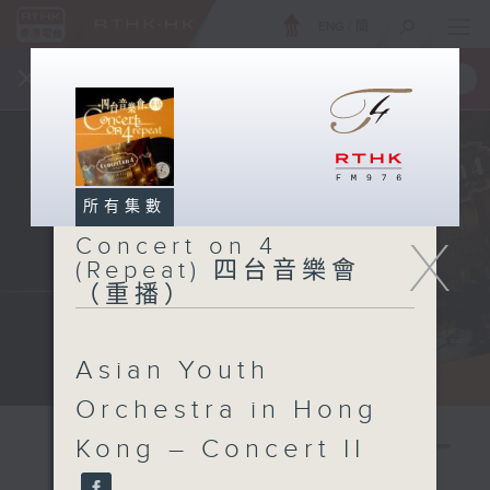
ENG
/
簡
×
全新 RTHK On The Go
取得
一手掌握 RTHK 電台、電視節目
所有集數
X
Concert on 4
(Repeat) 四台音樂會
（重播）
Asian Youth
Orchestra in Hong
Kong – Concert II