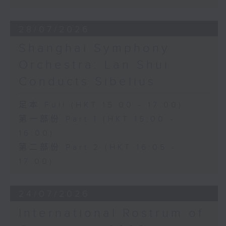
28/07/2026
Shanghai Symphony
Orchestra: Lan Shui
Conducts Sibelius
足本 Full (HKT 15:00 - 17:00)
第一部份 Part 1 (HKT 15:00 -
16:00)
第二部份 Part 2 (HKT 16:05 -
17:00)
24/07/2026
International Rostrum of