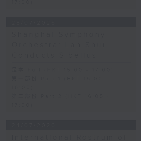
17:00)
28/07/2026
Shanghai Symphony
Orchestra: Lan Shui
Conducts Sibelius
足本 Full (HKT 15:00 - 17:00)
第一部份 Part 1 (HKT 15:00 -
16:00)
第二部份 Part 2 (HKT 16:05 -
17:00)
24/07/2026
International Rostrum of