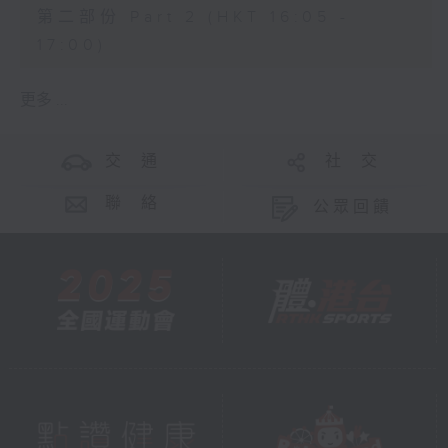
第二部份 Part 2 (HKT 16:05 -
17:00)
更多 ...
交 通
社 交
聯 絡
公眾回饋