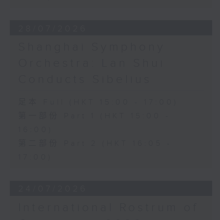
28/07/2026
Shanghai Symphony
Orchestra: Lan Shui
Conducts Sibelius
足本 Full (HKT 15:00 - 17:00)
第一部份 Part 1 (HKT 15:00 -
16:00)
第二部份 Part 2 (HKT 16:05 -
17:00)
24/07/2026
International Rostrum of