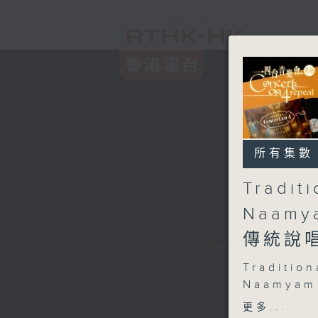
所有集數
Tradit
Naamy
傳統說
Traditio
Naamyam 
Yuen Siu
更多...