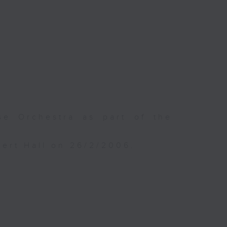
e Orchestra as part of the
ert Hall on 26/2/2006.