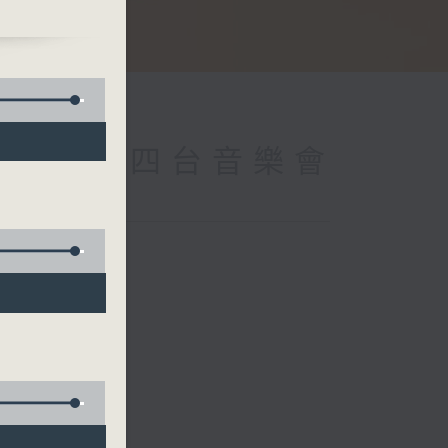
 (Repeat) 四台音樂會
5