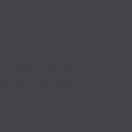
e Orchestra as part of the
ert Hall on 26/2/2006.