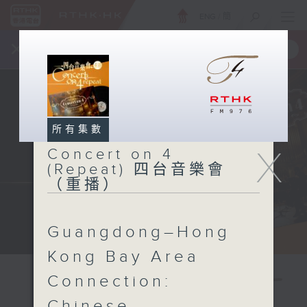
ENG
/
簡
×
全新 RTHK On The Go
取得
一手掌握 RTHK 電台、電視節目
所有集數
X
Concert on 4
(Repeat) 四台音樂會
（重播）
Guangdong–Hong
Kong Bay Area
Connection:
Chinese