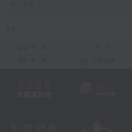
第二部份 Part 2 (HKT 16:05 -
17:00)
更多 ...
交 通
社 交
聯 絡
公眾回饋