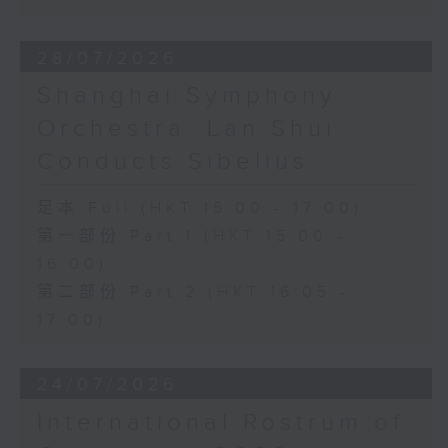
28/07/2026
Shanghai Symphony
Orchestra: Lan Shui
Conducts Sibelius
足本 Full (HKT 15:00 - 17:00)
第一部份 Part 1 (HKT 15:00 -
16:00)
第二部份 Part 2 (HKT 16:05 -
17:00)
24/07/2026
International Rostrum of