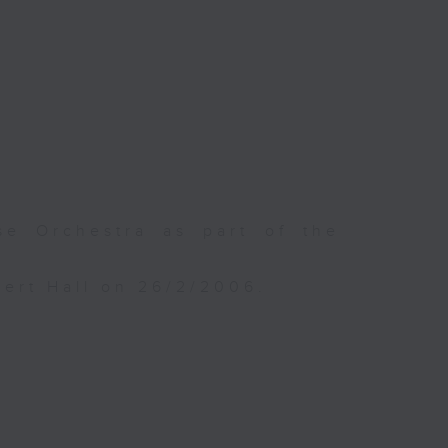
e Orchestra as part of the
ert Hall on 26/2/2006.