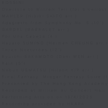
ROSSINI
Overture to William Tell (for 6 cellos)
MAHLER (Hibiki SAITO arr.)
Adagietto from Symphony No. 5 (10’)
GARDEL (BARRALET arr.)
Por Una Cabeza (4’)
Hayato SUMINO (Heiman CHEUNG arr.)
Three Nocturnes (12’)
Ryuichi SAKAMOTO (Dani WEN arr.)
Rain (5’)
Nobuo UEMATSU (Hilson YIP arr.)
Final Fantasy: Midgar Fantasy Suite (1
Presented by The Hong Kong Academy 
Recorded at William Au Concert Hal
Performing Arts on on 18/4/2026
Recording provided by HKAPA