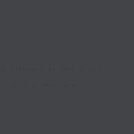
e Orchestra as part of the
ert Hall on 26/2/2006.