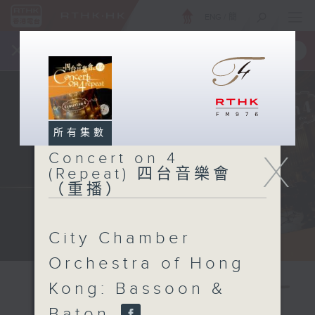
ENG
/
簡
×
全新 RTHK On The Go
取得
一手掌握 RTHK 電台、電視節目
所有集數
X
Concert on 4
(Repeat) 四台音樂會
（重播）
City Chamber
Orchestra of Hong
Kong: Bassoon &
Baton