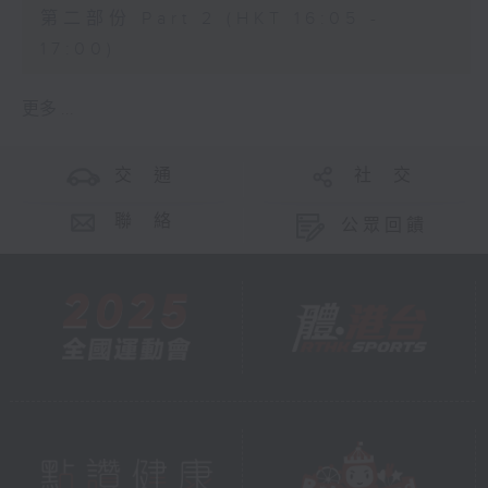
第二部份 Part 2 (HKT 16:05 -
17:00)
更多 ...
交 通
社 交
聯 絡
公眾回饋