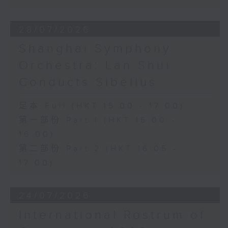
28/07/2026
Shanghai Symphony
Orchestra: Lan Shui
Conducts Sibelius
足本 Full (HKT 15:00 - 17:00)
第一部份 Part 1 (HKT 15:00 -
16:00)
第二部份 Part 2 (HKT 16:05 -
17:00)
24/07/2026
International Rostrum of