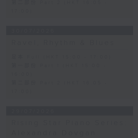
第二部份 Part 2 (HKT 16:05 -
17:00)
30/07/2026
Ravel, Rhythm & Blues
足本 Full (HKT 15:00 - 17:00)
第一部份 Part 1 (HKT 15:00 -
16:00)
第二部份 Part 2 (HKT 16:05 -
17:00)
29/07/2026
Rising Star Piano Series:
Alexandra Dovgan