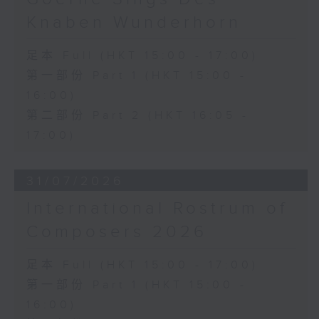
《雨》 (5’)
Knaben Wunderhorn
植松伸夫（葉進傑改編）
《最終幻想：米德加幻想》組曲 (15’)
足本 Full (HKT 15:00 - 17:00)
香港演藝學院主辦
第一部份 Part 1 (HKT 15:00 -
2026年4月18日香港演藝學院區永熙音樂廳
16:00)
錄音
錄音由香港演藝學院提供
第二部份 Part 2 (HKT 16:05 -
17:00)
31/07/2026
International Rostrum of
Composers 2026
足本 Full (HKT 15:00 - 17:00)
第一部份 Part 1 (HKT 15:00 -
16:00)