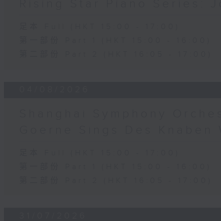
Rising Star Piano Series: 
足本 Full (HKT 15:00 - 17:00)
第一部份 Part 1 (HKT 15:00 - 16:00)
第二部份 Part 2 (HKT 16:05 - 17:00)
04/08/2026
Shanghai Symphony Orches
Goerne Sings Des Knaben
足本 Full (HKT 15:00 - 17:00)
第一部份 Part 1 (HKT 15:00 - 16:00)
第二部份 Part 2 (HKT 16:05 - 17:00)
31/07/2026