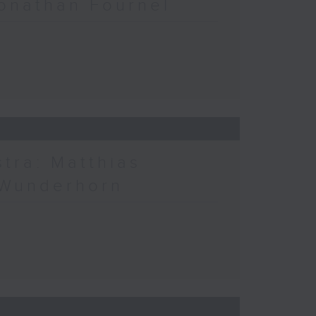
Jonathan Fournel
tra: Matthias
 Wunderhorn