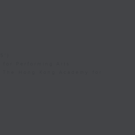
5’)
for Performing Arts
l, The Hong Kong Academy for