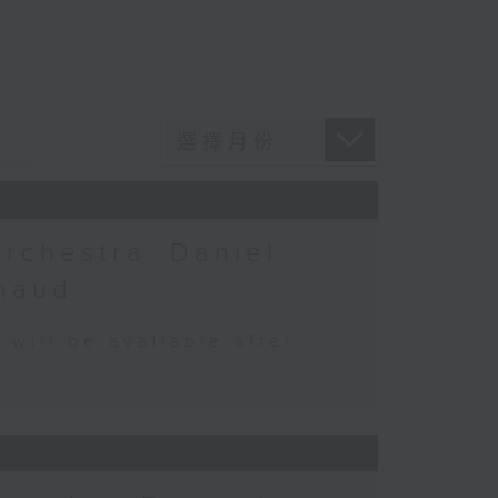
rchestra: Daniel
chaud
 be available after