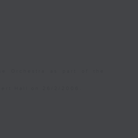
e Orchestra as part of the
ert Hall on 26/2/2006.