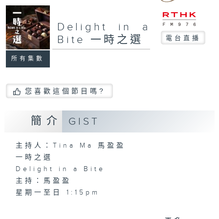
Delight in a
Bite 一時之選
電台直播
所有集數
您喜歡這個節目嗎?
簡介
GIST
主持人：Tina Ma 馬盈盈
一時之選
Delight in a Bite
主持：馬盈盈
星期一至日 1:15pm
完成上午的工作，正是舒一口氣的時候，有什