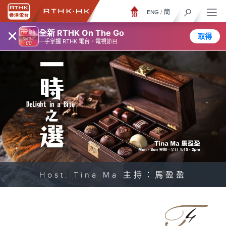
ENG
/
簡
×
全新 RTHK On The Go
取得
一手掌握 RTHK 電台、電視節目
Host: Tina Ma 主持：馬盈盈