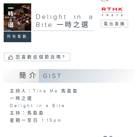
Delight in a
Bite 一時之選
電台直播
所有集數
您喜歡這個節目嗎?
簡介
GIST
主持人：Tina Ma 馬盈盈
一時之選
Delight in a Bite
主持：馬盈盈
星期一至日 1:15pm
完成上午的工作，正是舒一口氣的時候，有什