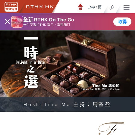
ENG
/
簡
×
全新 RTHK On The Go
取得
一手掌握 RTHK 電台、電視節目
Host: Tina Ma 主持：馬盈盈