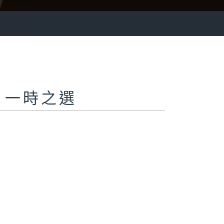
ite 一時之選