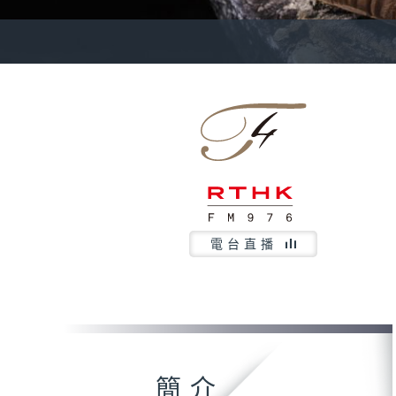
電台直播
簡介