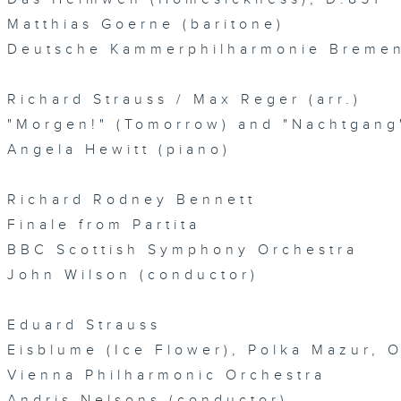
Matthias Goerne (baritone)
Deutsche Kammerphilharmonie Breme
Richard Strauss / Max Reger (arr.)
"Morgen!" (Tomorrow) and "Nachtgang"
Angela Hewitt (piano)
Richard Rodney Bennett
Finale from Partita
BBC Scottish Symphony Orchestra
John Wilson (conductor)
Eduard Strauss
Eisblume (Ice Flower), Polka Mazur, 
Vienna Philharmonic Orchestra
Andris Nelsons (conductor)