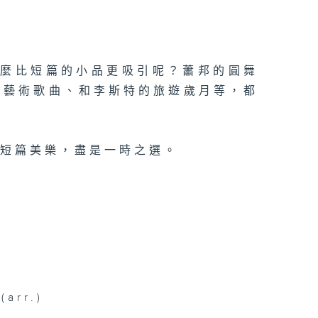
什麼比短篇的小品更吸引呢？蕭邦的圓舞
的藝術歌曲、和李斯特的旅遊歲月等，都
鐘短篇美樂，盡是一時之選。
(arr.)