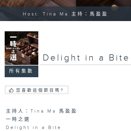
Host: Tina Ma 主持：馬盈盈
Delight in a B
所有集數
您喜歡這個節目嗎?
主持人：Tina Ma 馬盈盈
一時之選
Delight in a Bite