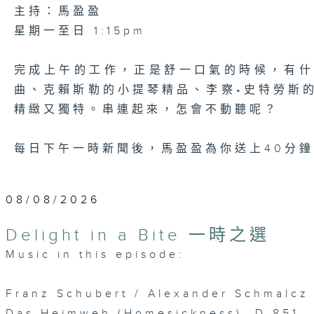
主持：馬盈盈
星期一至日 1:15pm
完成上午的工作，正是舒一口氣的時候，有
曲、克賴斯勒的小提琴精品、李察•史特勞斯
精緻又獨特。串連起來，怎會不動聽呢？
每日下午一時新聞後，馬盈盈為你送上40分
08/08/2026
Delight in a Bite 一時之選
Music in this episode:
Franz Schubert / Alexander Schmalcz 
Das Heimweh (Homesickness), D.851