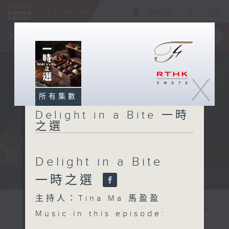
ENG
/
簡
×
全新 RTHK On The Go
取得
一手掌握 RTHK 電台、電視節目
X
所有集數
Delight in a Bite 一時
之選
Delight in a Bite
Host: Tina Ma 主持：馬盈盈
一時之選
主持人：Tina Ma 馬盈盈
Music in this episode: