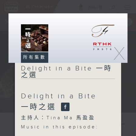
ENG
/
簡
×
全新 RTHK On The Go
取得
一手掌握 RTHK 電台、電視節目
X
所有集數
Delight in a Bite 一時
之選
Delight in a Bite
Host: Tina Ma 主持：馬盈盈
一時之選
主持人：Tina Ma 馬盈盈
Music in this episode: