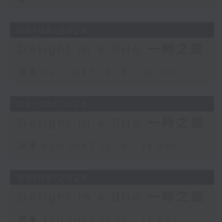
Lincoln Lo & Law Wai-Lun 羅堅、羅
05/08/2026
偉倫
Shadows in Motion: Heaven and
Delight in a Bite 一時之選
Earth, from Symphonic Poem
"Journey Through Taoyuan" 交響音畫
足本 Full (HKT 13:15 - 14:00)
「桃園行」 (第一樂章：影動‧天地)
Taoyuan Chinese Orchestra 桃園市國
04/08/2026
樂團
Qu Chun-quan (conductor) 瞿春泉
Delight in a Bite 一時之選
(指揮)
足本 Full (HKT 13:15 - 14:00)
03/08/2026
Delight in a Bite 一時之選
足本 Full (HKT 13:15 - 14:00)