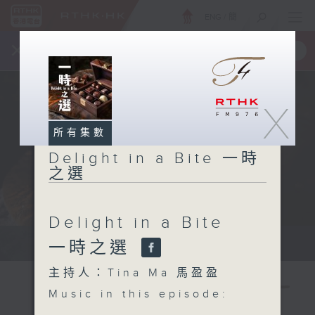
ENG
/
簡
×
全新 RTHK On The Go
取得
一手掌握 RTHK 電台、電視節目
X
所有集數
Delight in a Bite 一時
之選
Delight in a Bite
Host: Tina Ma 主持：馬盈盈
一時之選
主持人：Tina Ma 馬盈盈
Music in this episode: