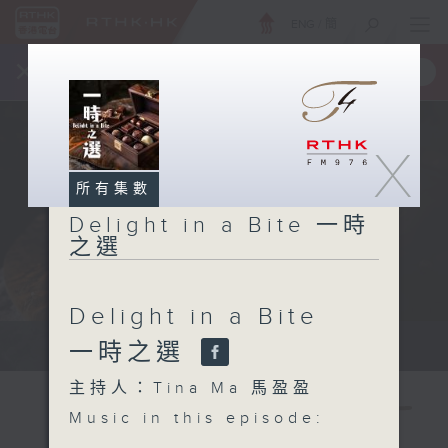
ENG
/
簡
×
全新 RTHK On The Go
取得
一手掌握 RTHK 電台、電視節目
X
所有集數
Delight in a Bite 一時
之選
Delight in a Bite
Host: Tina Ma 主持：馬盈盈
一時之選
主持人：Tina Ma 馬盈盈
Music in this episode: