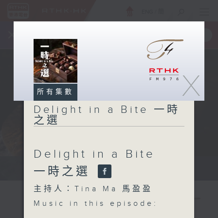
ENG
/
簡
×
全新 RTHK On The Go
取得
一手掌握 RTHK 電台、電視節目
X
所有集數
Delight in a Bite 一時
之選
Delight in a Bite
Host: Tina Ma 主持：馬盈盈
一時之選
主持人：Tina Ma 馬盈盈
Music in this episode: