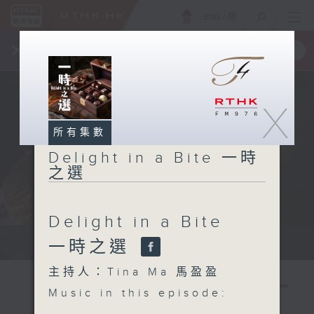
ENG
/
簡
×
全新 RTHK On The Go
取得
一手掌握 RTHK 電台、電視節目
X
所有集數
Delight in a Bite 一時
之選
Delight in a Bite
Host: Tina Ma 主持：馬盈盈
一時之選
主持人：Tina Ma 馬盈盈
Music in this episode: