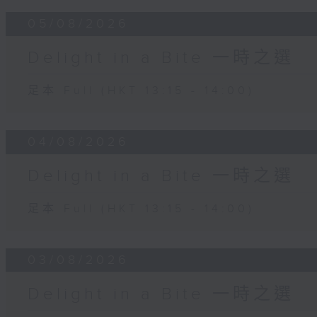
05/08/2026
Delight in a Bite 一時之選
足本 Full (HKT 13:15 - 14:00)
04/08/2026
Delight in a Bite 一時之選
足本 Full (HKT 13:15 - 14:00)
03/08/2026
Delight in a Bite 一時之選