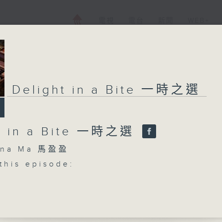
電視
電台
新聞
WEB+
Delight in a Bite 一時之選
t in a Bite 一時之選
na Ma 馬盈盈
this episode:
e
ie No. 1
e (guitar)