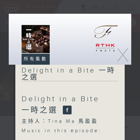
ENG
/
簡
×
全新 RTHK On The Go
取得
一手掌握 RTHK 電台、電視節目
X
所有集數
Delight in a Bite 一時
之選
Delight in a Bite
Host: Tina Ma 主持：馬盈盈
一時之選
主持人：Tina Ma 馬盈盈
Music in this episode: