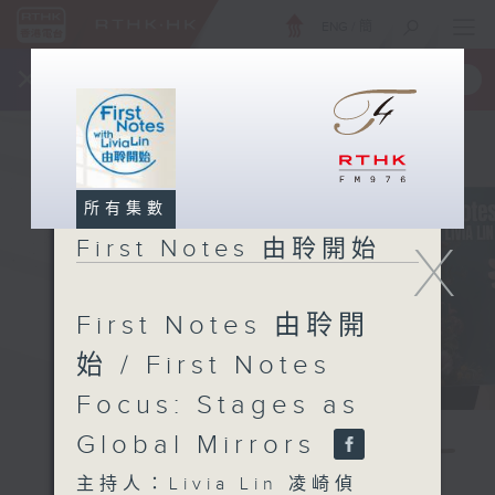
ENG
/
簡
×
全新 RTHK On The Go
取得
一手掌握 RTHK 電台、電視節目
所有集數
X
First Notes 由聆開始
First Notes 由聆開
始 / First Notes
Focus: Stages as
Global Mirrors
主持人：Livia Lin 凌崎偵