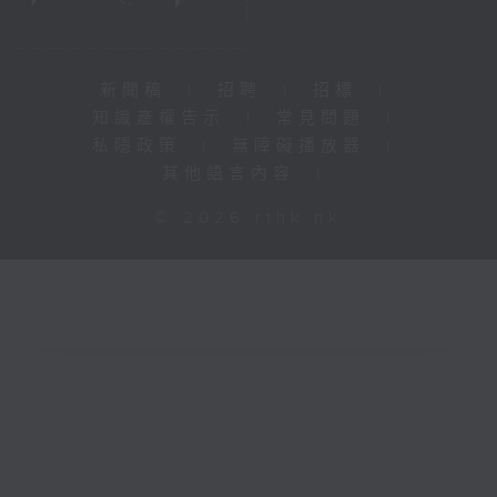
新聞稿
|
招聘
|
招標
|
知識產權告示
|
常見問題
|
私隱政策
|
無障礙播放器
|
其他語言內容
|
© 2026 rthk.hk