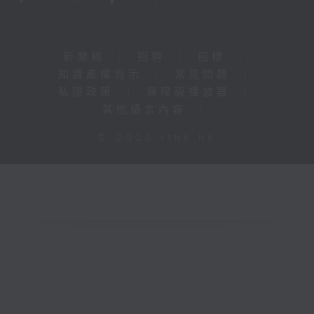
新聞稿
|
招聘
|
招標
|
知識產權告示
|
常見問題
|
私隱政策
|
無障礙播放器
|
其他語言內容
|
© 2026 rthk.hk