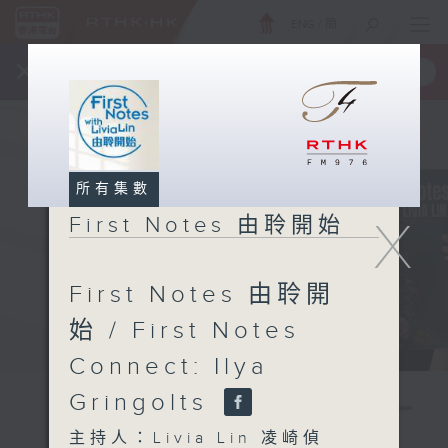
ENG
/
簡
×
全新 RTHK On The Go
取得
一手掌握 RTHK 電台、電視節目
所有集數
X
First Notes 由聆開始
First Notes 由聆開
始 / First Notes
Connect: Ilya
Gringolts
主持人：Livia Lin 凌崎偵