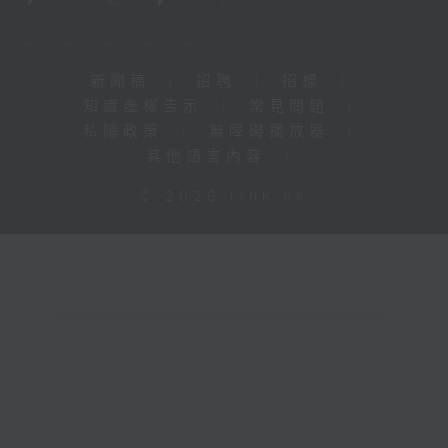
新聞稿
|
招聘
|
招標
|
知識產權告示
|
常見問題
|
私隱政策
|
無障礙播放器
|
其他語言內容
|
© 2026 rthk.hk