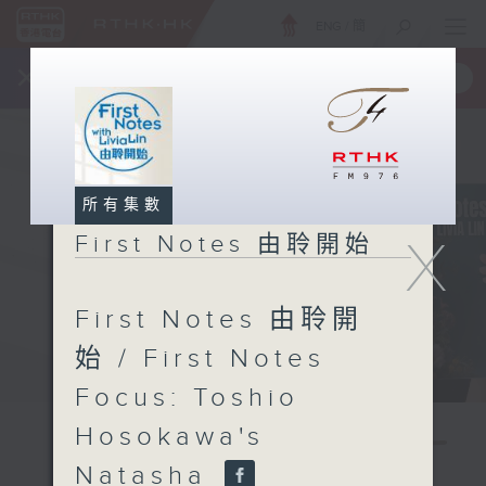
ENG
/
簡
×
全新 RTHK On The Go
取得
一手掌握 RTHK 電台、電視節目
所有集數
X
First Notes 由聆開始
First Notes 由聆開
始 / First Notes
Focus: Toshio
Hosokawa's
Natasha