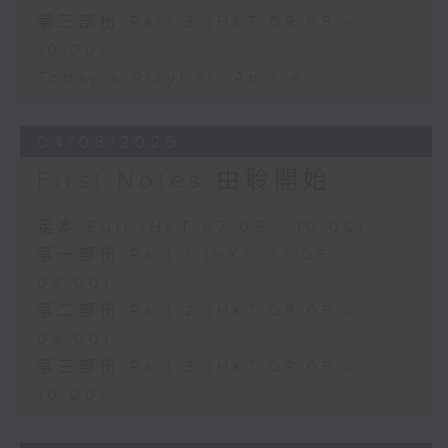
第三部份 Part 3 (HKT 09:05 -
10:00)
Today's Playlist: Amore
04/08/2026
First Notes 由聆開始
足本 Full (HKT 07:05 - 10:00)
第一部份 Part 1 (HKT 07:05 -
08:00)
第二部份 Part 2 (HKT 08:05 -
09:00)
第三部份 Part 3 (HKT 09:05 -
10:00)