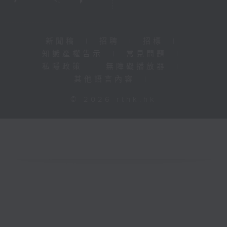
新聞稿
|
招聘
|
招標
|
知識產權告示
|
常見問題
|
私隱政策
|
無障礙播放器
|
其他語言內容
|
© 2026 rthk.hk