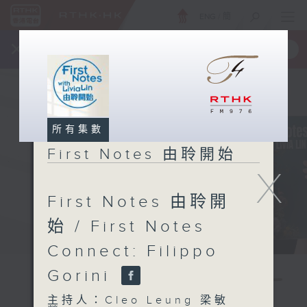
ENG
/
簡
×
全新 RTHK On The Go
取得
一手掌握 RTHK 電台、電視節目
所有集數
First Notes 由聆開始
X
First Notes 由聆開
始 / First Notes
Connect: Filippo
Gorini
主持人：Cleo Leung 梁敏