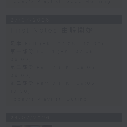
Today's Playlist: Good Morning
27/07/2026
First Notes 由聆開始
足本 Full (HKT 07:05 - 10:00)
第一部份 Part 1 (HKT 07:05 -
08:00)
第二部份 Part 2 (HKT 08:05 -
09:00)
第三部份 Part 3 (HKT 09:05 -
10:00)
Today's Playlist: Outing
24/07/2026