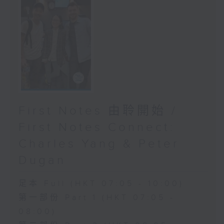
First Notes 由聆開始 /
First Notes Connect:
Charles Yang & Peter
Dugan
足本 Full (HKT 07:05 - 10:00)
第一部份 Part 1 (HKT 07:05 -
08:00)