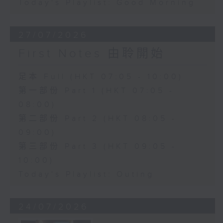
Today's Playlist: Good Morning
27/07/2026
First Notes 由聆開始
足本 Full (HKT 07:05 - 10:00)
第一部份 Part 1 (HKT 07:05 -
08:00)
第二部份 Part 2 (HKT 08:05 -
09:00)
第三部份 Part 3 (HKT 09:05 -
10:00)
Today's Playlist: Outing
24/07/2026