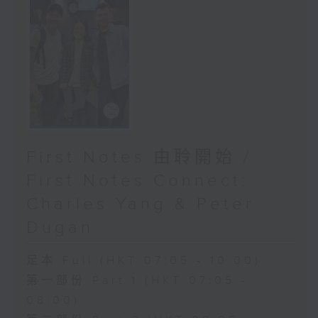
First Notes 由聆開始 /
First Notes Connect:
Charles Yang & Peter
Dugan
足本 Full (HKT 07:05 - 10:00)
第一部份 Part 1 (HKT 07:05 -
08:00)