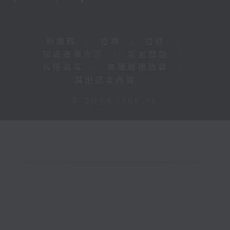
新聞稿
|
招聘
|
招標
|
知識產權告示
|
常見問題
|
私隱政策
|
無障礙播放器
|
其他語言內容
|
© 2026 rthk.hk