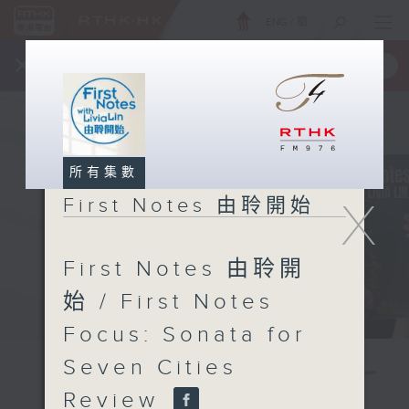
ENG
/
簡
×
全新 RTHK On The Go
取得
一手掌握 RTHK 電台、電視節目
所有集數
X
First Notes 由聆開始
First Notes 由聆開
始 / First Notes
Focus: Sonata for
Seven Cities
Review