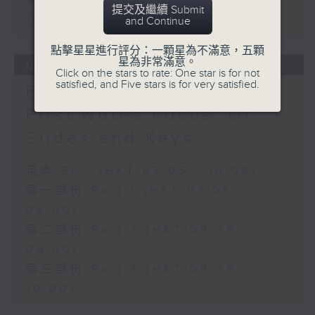
第三部份 Part 3 (HKT 09:05 -
提交及繼續 Submit
10:00)
and Continue
點擊星星進行評分：一顆星為不滿意，五顆
星為非常滿意。
07/08/2026
Click on the stars to rate: One star is for not
satisfied, and Five stars is for very satisfied.
First Notes 由聆開始 /
First Notes Focus: Of
Slides and Keys
足本 Full (HKT 07:05 - 10:00)
第一部份 Part 1 (HKT 07:05 -
08:00)
第二部份 Part 2 (HKT 08:05 -
09:00)
第三部份 Part 3 (HKT 09:05 -
10:00)