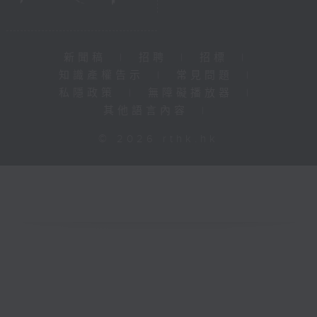
新聞稿
|
招聘
|
招標
|
知識產權告示
|
常見問題
|
私隱政策
|
無障礙播放器
|
其他語言內容
|
© 2026 rthk.hk