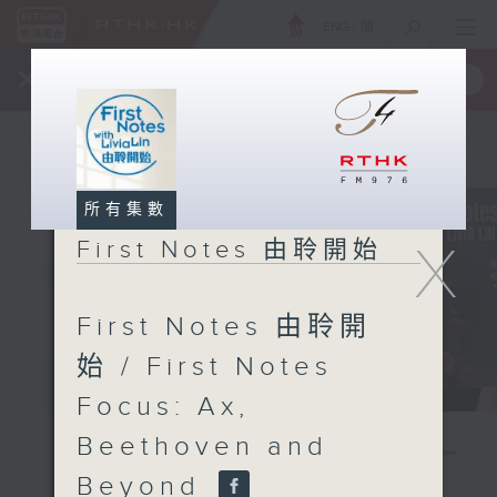
ENG
/
簡
×
全新 RTHK On The Go
取得
一手掌握 RTHK 電台、電視節目
所有集數
X
First Notes 由聆開始
First Notes 由聆開
始 / First Notes
Focus: Ax,
Beethoven and
Beyond