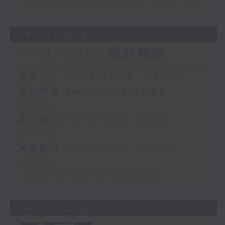
Today's Playlist: Good Morning
27/07/2026
First Notes 由聆開始
足本 Full (HKT 07:05 - 10:00)
第一部份 Part 1 (HKT 07:05 -
08:00)
第二部份 Part 2 (HKT 08:05 -
09:00)
第三部份 Part 3 (HKT 09:05 -
10:00)
Today's Playlist: Outing
24/07/2026