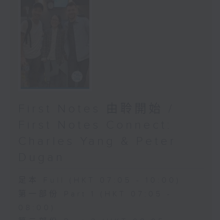
First Notes 由聆開始 /
First Notes Connect:
Charles Yang & Peter
Dugan
足本 Full (HKT 07:05 - 10:00)
第一部份 Part 1 (HKT 07:05 -
08:00)