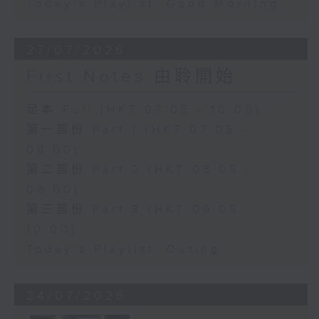
Today's Playlist: Good Morning
27/07/2026
First Notes 由聆開始
足本 Full (HKT 07:05 - 10:00)
第一部份 Part 1 (HKT 07:05 -
08:00)
第二部份 Part 2 (HKT 08:05 -
09:00)
第三部份 Part 3 (HKT 09:05 -
10:00)
Today's Playlist: Outing
24/07/2026