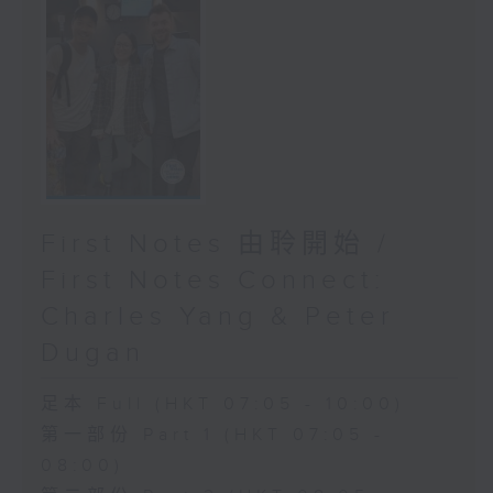
First Notes 由聆開始 /
First Notes Connect:
Charles Yang & Peter
Dugan
足本 Full (HKT 07:05 - 10:00)
第一部份 Part 1 (HKT 07:05 -
08:00)