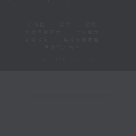
新聞稿
|
招聘
|
招標
|
知識產權告示
|
常見問題
|
私隱政策
|
無障礙播放器
|
其他語言內容
|
© 2026 rthk.hk