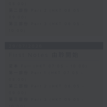
08:00)
第二部份 Part 2 (HKT 08:05 -
09:00)
第三部份 Part 3 (HKT 09:05 -
10:00)
29/07/2026
First Notes 由聆開始
足本 Full (HKT 07:05 - 10:00)
第一部份 Part 1 (HKT 07:05 -
08:00)
第二部份 Part 2 (HKT 08:05 -
09:00)
第三部份 Part 3 (HKT 09:05 -
10:00)