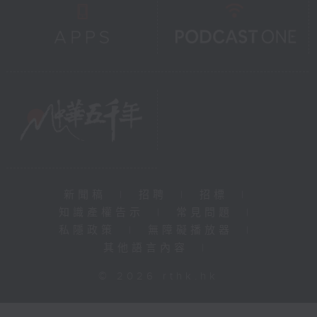
新聞稿
|
招聘
|
招標
|
知識產權告示
|
常見問題
|
私隱政策
|
無障礙播放器
|
其他語言內容
|
© 2026 rthk.hk