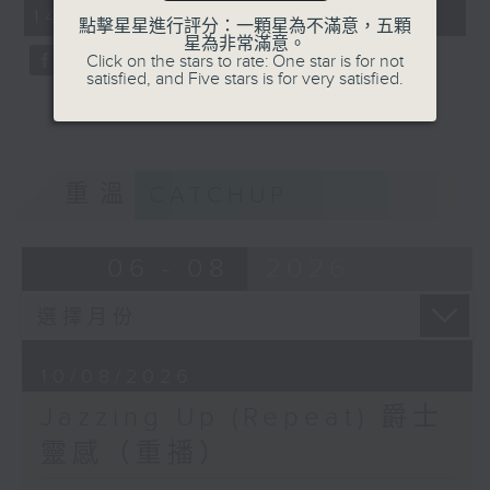
14:00 - 15:00)
點擊星星進行評分：一顆星為不滿意，五顆
星為非常滿意。
Click on the stars to rate: One star is for not
satisfied, and Five stars is for very satisfied.
重溫
CATCHUP
06 - 08
2026
10/08/2026
Jazzing Up (Repeat) 爵士
靈感（重播）