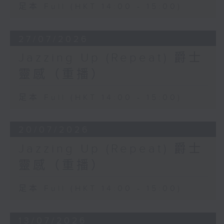
足本 Full (HKT 14:00 - 15:00)
27/07/2026
Jazzing Up (Repeat) 爵士
靈感（重播）
足本 Full (HKT 14:00 - 15:00)
20/07/2026
Jazzing Up (Repeat) 爵士
靈感（重播）
足本 Full (HKT 14:00 - 15:00)
13/07/2026