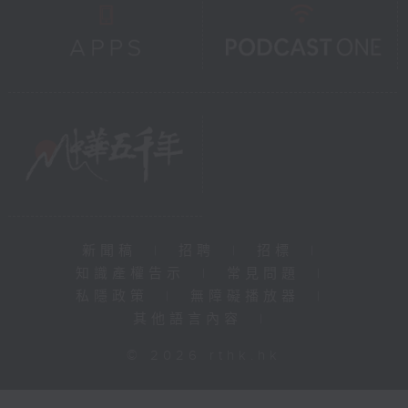
新聞稿
|
招聘
|
招標
|
知識產權告示
|
常見問題
|
私隱政策
|
無障礙播放器
|
其他語言內容
|
© 2026 rthk.hk